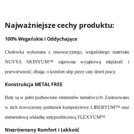
Najważniejsze cechy produktu:
100% Wegańskie i Oddychające
Cholewka wykonana z innowacyjnego, wegańskiego materiału
NUVYA SKINYUM™ zapewnia wyjątkową miękkość i
przewiewność, dbając o komfort stóp przez cały dzień pracy
.
Konstrukcja METAL FREE
Buty są w pełni pozbawione elementów metalowych
. Zastosowano
w nich nowoczesny podnosek kompozytowy LIBERYUM™ oraz
niemetalową wkładkę antyprzebiciową FLEXYUM™
.
Niezrównany Komfort i Lekkość