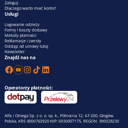
Zaloguj
Dlaczego warto mieć konto?
Usługi
Logowanie odzieży
Formy i koszty dostawy
Metody płatności
Reklamacje i zwroty
Odstąp od umowy tutaj
Newsletter
Znajdź nas na
Operatorzy płatności:
Alfa i Omega Sp. z o. o. sp. k., Północna 12, 67-200, Głogów,
Polska, KRS 0000763920 NIP: 6930007175, REGON: 390028230