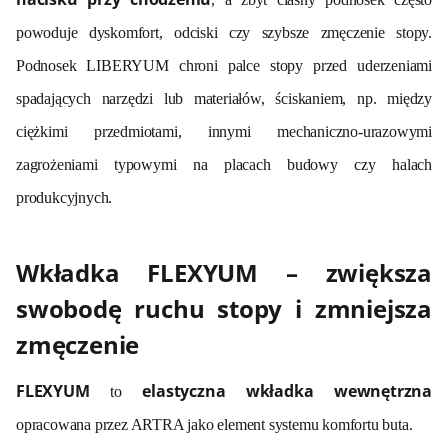
powoduje dyskomfort, odciski czy szybsze zmęczenie stopy.
Podnosek LIBERYUM chroni palce stopy przed uderzeniami
spadających narzędzi lub materiałów, ściskaniem, np. między
ciężkimi przedmiotami, innymi mechaniczno-urazowymi
zagrożeniami typowymi na placach budowy czy halach
produkcyjnych.
Wkładka FLEXYUM – zwiększa
swobodę ruchu stopy i zmniejsza
zmęczenie
FLEXYUM
elastyczna wkładka wewnętrzna
to
opracowana przez ARTRA jako element systemu komfortu buta.