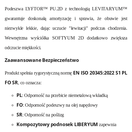
Podeszwa LYFTOR™ PU.2D z technologią LEVITARYUM™
gwarantuje doskonałą amortyzację i sprawia, że obuwie jest
niezwykle lekkie, dając uczucie "lewitacji" podczas chodzenia
.
Wewnętrzna wyściółka SOFTYUM 2D dodatkowo zwiększa
odczucie miękkości
.
Zaawansowane Bezpieczeństwo
EN ISO 20345:2022 S1 PL
Produkt spełnia rygorystyczną normę
FO SR
, co oznacza:
PL
: Odporność na przebicie niemetalową wkładką
FO
: Odporność podeszwy na olej napędowy
SR
: Odporność na poślizg
Kompozytowy podnosek LIBERYUM
zapewnia