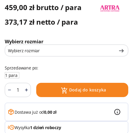
459,00 zł brutto / para
373,17 zł netto / para
Wybierz rozmiar
Wybierz rozmiar
Sprzedawane po:
1 para
Dodaj do koszyka
Dostawa już od
0,00 zł
Wysyłka
1 dzień roboczy