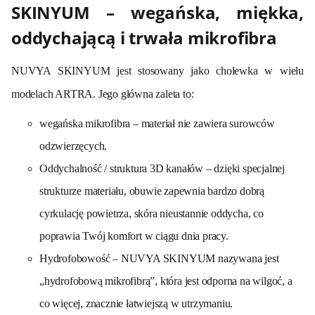
SKINYUM – wegańska, miękka,
oddychającą i trwała mikrofibra
NUVYA SKINYUM jest stosowany jako cholewka w wielu
modelach ARTRA. Jego główna zaleta to:
wegańska mikrofibra – materiał nie zawiera surowców
odzwierzęcych.
Oddychalność / struktura 3D kanałów – dzięki specjalnej
strukturze materiału, obuwie zapewnia bardzo dobrą
cyrkulację powietrza, skóra nieustannie oddycha, co
poprawia Twój komfort w ciągu dnia pracy.
Hydrofobowość – NUVYA SKINYUM nazywana jest
„hydrofobową mikrofibrą”, która jest odporna na wilgoć, a
co więcej, znacznie łatwiejszą w utrzymaniu.