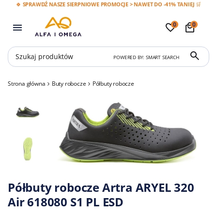
🍀 SPRAWDŹ NASZE SIERPNIOWE PROMOCJE > NAWET DO -41% TANIEJ 🛒
0
0
POWERED BY: SMART SEARCH
Strona główna
Buty robocze
Półbuty robocze
Półbuty robocze Artra ARYEL 320
Air 618080 S1 PL ESD