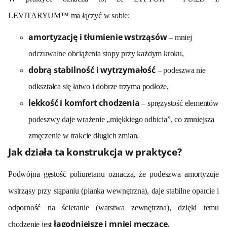
LEVITARYUM™ ma łączyć w sobie:
amortyzację i tłumienie wstrząsów
– mniej
odczuwalne obciążenia stopy przy każdym kroku,
dobrą stabilność i wytrzymałość
– podeszwa nie
odkształca się łatwo i dobrze trzyma podłoże,
lekkość i komfort chodzenia
– sprężystość elementów
podeszwy daje wrażenie „miękkiego odbicia”, co zmniejsza
zmęczenie w trakcie długich zmian.
Jak działa ta konstrukcja w praktyce?
Podwójna gęstość poliuretanu oznacza, że podeszwa amortyzuje
wstrząsy przy stąpaniu (pianka wewnętrzna), daje stabilne oparcie i
odporność na ścieranie (warstwa zewnętrzna), dzięki temu
łagodniejsze i mniej męczące.
chodzenie jest