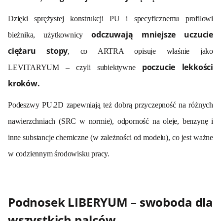
Dzięki sprężystej konstrukcji PU i specyficznemu profilowi
odczuwają mniejsze uczucie
bieżnika, użytkownicy
ciężaru stopy
, co ARTRA opisuje właśnie jako
poczucie lekkości
LEVITARYUM – czyli subiektywne
kroków.
Podeszwy PU.2D zapewniają też dobrą przyczepność na różnych
nawierzchniach (SRC w normie), odporność na oleje, benzynę i
inne substancje chemiczne (w zależności od modelu), co jest ważne
w codziennym środowisku pracy.
Podnosek LIBERYUM – swoboda dla
wszystkich palców