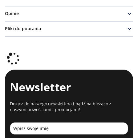
Opinie
Pliki do pobrania
Newsletter
Dołącz do naszego newslettera i bądź na bieżąco z
naszymi nowościami i promocjami!