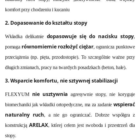
komfort przy chodzeniu i kucaniu
2. Dopasowanie do kształtu stopy
dopasowuje się do nacisku stopy
Wkładka delikatnie
,
równomiernie rozłożyć ciężar
pomaga
, ogranicza punktowe
przeciążenia (np. pięta, przodostopie). To szczególnie ważne przy
długich zmianach, pracy na twardych posadzkach (beton, hale).
3. Wsparcie komfortu, nie sztywnej stabilizacji
nie usztywnia
FLEXYUM
agresywnie stopy, nie koryguje
wspierać
biomechaniki jak wkładki ortopedyczne, ma za zadanie
naturalny ruch
, a nie go ograniczać. Dobrze współgra z
ARELAX
konstrukcją
, której celem jest swoboda i przestrzeń dla
stopy.