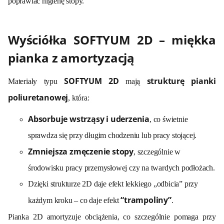
poprawiać higienę stopy.
Wyściółka SOFTYUM 2D – miękka
pianka z amortyzacją
SOFTYUM 2D
strukturę pianki
Materiały typu
mają
poliuretanowej
, która:
Absorbuje wstrząsy i uderzenia
, co świetnie
sprawdza się przy długim chodzeniu lub pracy stojącej.
Zmniejsza zmęczenie stopy
, szczególnie w
środowisku pracy przemysłowej czy na twardych podłożach.
Dzięki strukturze 2D daje efekt lekkiego „odbicia” przy
“trampoliny”
każdym kroku – co daje efekt
.
Pianka 2D amortyzuje obciążenia, co szczególnie pomaga przy