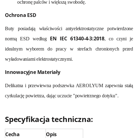
ochronę palców i większą swobodę
.
Ochrona ESD
Buty posiadają właściwości antyelektrostatyczne potwierdzone
EN IEC 61340-4-3:2018
normą ESD według
, co czyni je
idealnym wyborem do pracy w strefach chronionych przed
wyładowaniami elektrostatycznymi
.
Innowacyjne Materiały
Delikatna i przewiewna podszewka AEROLYUM zapewnia stałą
cyrkulację powietrza, dając uczucie "powietrznego dotyku"
.
Specyfikacja techniczna:
Cecha
Opis