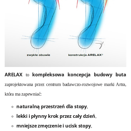
ARELAX
kompleksowa koncepcja budowy buta
to
zaprojektowana przez centrum badawczo-rozwojowe marki Artra,
która ma zapewniać:
naturalną przestrzeń dla stopy
,
lekki i płynny krok przez cały dzień
,
mniejsze zmęczenie i ucisk stopy
,