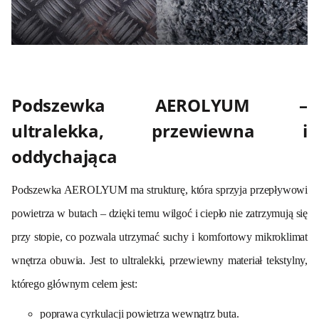
Podszewka AEROLYUM –
ultralekka, przewiewna i
oddychająca
Podszewka AEROLYUM ma strukturę, która sprzyja przepływowi
powietrza w butach – dzięki temu wilgoć i ciepło nie zatrzymują się
przy stopie, co pozwala utrzymać suchy i komfortowy mikroklimat
wnętrza obuwia. Jest to ultralekki, przewiewny materiał tekstylny,
którego głównym celem jest:
poprawa cyrkulacji powietrza wewnątrz buta.