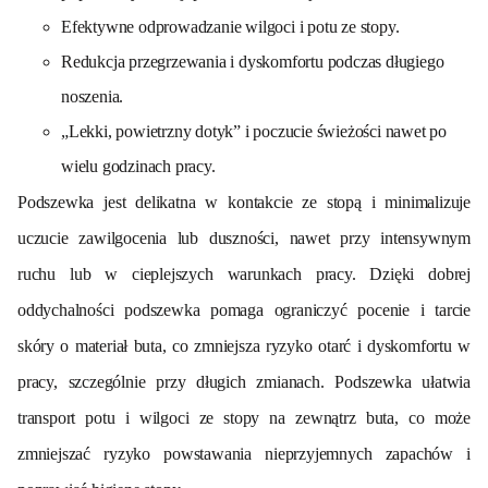
Efektywne odprowadzanie wilgoci i potu ze stopy.
Redukcja przegrzewania i dyskomfortu podczas długiego
noszenia.
„Lekki, powietrzny dotyk” i poczucie świeżości nawet po
wielu godzinach pracy.
Podszewka jest delikatna w kontakcie ze stopą i minimalizuje
uczucie zawilgocenia lub duszności, nawet przy intensywnym
ruchu lub w cieplejszych warunkach pracy. Dzięki dobrej
oddychalności podszewka pomaga ograniczyć pocenie i tarcie
skóry o materiał buta, co zmniejsza ryzyko otarć i dyskomfortu w
pracy, szczególnie przy długich zmianach. Podszewka ułatwia
transport potu i wilgoci ze stopy na zewnątrz buta, co może
zmniejszać ryzyko powstawania nieprzyjemnych zapachów i