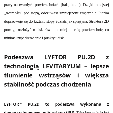
pracy na twardych powierzchniach (hala, beton). Dzięki mniejszej
„twardości” pod stopą, odczuwasz zmniejszone zmęczenie. Pianka
dopasowuje się do kształtu stopy i działa jak sprężyna. Struktura 2D
pomaga rozłożyć nacisk równomierniej na całą powierzchnię, co
minimalizuje drętwienie i punkty ucisku.
Podeszwa LYFTOR PU.2D z
technologią LEVITARYUM – lepsze
tłumienie wstrząsów i większa
stabilność podczas chodzenia
LYFTOR™ PU.2D to podeszwa wykonana z
dwuwarstwowego poliuretanu (PU)
.
Taka konstrukcja jest