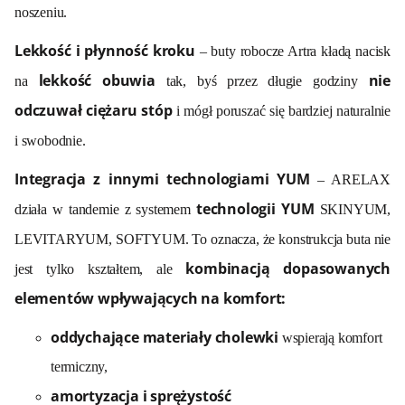
noszeniu.
Lekkość i płynność kroku
– buty robocze Artra kładą nacisk
lekkość obuwia
nie
na
tak, byś przez długie godziny
odczuwał ciężaru stóp
i mógł poruszać się bardziej naturalnie
i swobodnie.
Integracja z innymi technologiami YUM
– ARELAX
technologii YUM
działa w tandemie z systemem
SKINYUM,
LEVITARYUM, SOFTYUM. To oznacza, że konstrukcja buta nie
kombinacją dopasowanych
jest tylko kształtem, ale
elementów wpływających na komfort:
oddychające materiały cholewki
wspierają komfort
termiczny,
amortyzacja i sprężystość