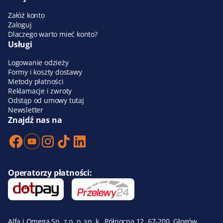
Załóż konto
Zaloguj
Dlaczego warto mieć konto?
Usługi
Logowanie odzieży
Formy i koszty dostawy
Metody płatności
Reklamacje i zwroty
Odstąp od umowy tutaj
Newsletter
Znajdź nas na
Operatorzy płatności:
Alfa i Omega Sp. z o. o. sp. k., Północna 12, 67-200, Głogów,