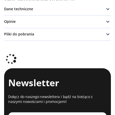
Dane techniczne
Opinie
Pliki do pobrania
Newsletter
Dołącz do naszego newslettera i bądź na bieżąco z
naszymi nowościami i promocjami!