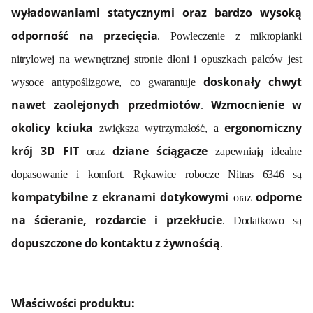
wyładowaniami statycznymi oraz bardzo wysoką
odporność na przecięcia
. Powleczenie z mikropianki
nitrylowej na wewnętrznej stronie dłoni i opuszkach palców jest
doskonały chwyt
wysoce antypoślizgowe, co gwarantuje
nawet zaolejonych przedmiotów
Wzmocnienie w
.
okolicy kciuka
ergonomiczny
zwiększa wytrzymałość, a
krój 3D FIT
dziane ściągacze
oraz
zapewniają idealne
dopasowanie i komfort. Rękawice robocze Nitras 6346 są
kompatybilne z ekranami dotykowymi
odporne
oraz
na ścieranie, rozdarcie i przekłucie
. Dodatkowo są
dopuszczone do kontaktu z żywnością
.
Właściwości produktu: