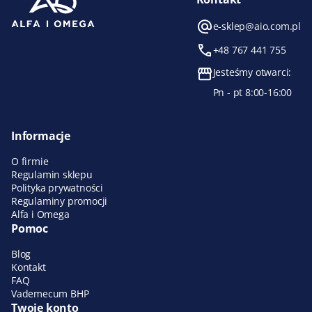
e-sklep@aio.com.pl
+48 767 441 755
Jesteśmy otwarci:
Pn - pt 8:00-16:00
Informacje
O firmie
Regulamin sklepu
Polityka prywatności
Regulaminy promocji
Alfa i Omega
Pomoc
Blog
Kontakt
FAQ
Vademecum BHP
Twoje konto