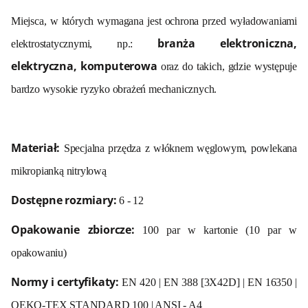
Miejsca, w których wymagana jest ochrona przed wyładowaniami
branża elektroniczna,
elektrostatycznymi, np.:
elektryczna, komputerowa
oraz do takich, gdzie występuje
bardzo wysokie ryzyko obrażeń mechanicznych.
Materiał:
Specjalna przędza z włóknem węglowym, powlekana
mikropianką nitrylową
Dostępne rozmiary:
6 - 12
Opakowanie zbiorcze:
100 par w kartonie (10 par w
opakowaniu)
Normy i certyfikaty:
EN 420 | EN 388 [3X42D] | EN 16350 |
OEKO-TEX STANDARD 100 | ANSI - A4