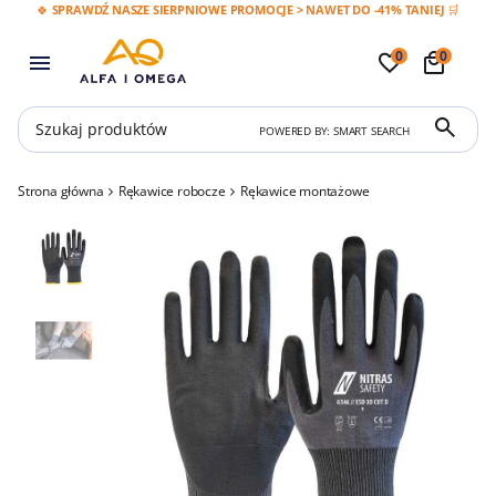
🍀 SPRAWDŹ NASZE SIERPNIOWE PROMOCJE > NAWET DO -41% TANIEJ 🛒
0
0
POWERED BY: SMART SEARCH
Strona główna
Rękawice robocze
Rękawice montażowe