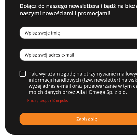
Dołącz do naszego newslettera i bądź na bież
naszymi nowościami i promocjami!
Tak, wyrażam zgodę na otrzymywanie mailowy
informacji handlowych (tzw. newsletter) na ws
wyżej adres e-mail oraz przetwarzanie w tym c
moich danych przez Alfa i Omega Sp. z o.o.
Proszę uzupełnić to pole.