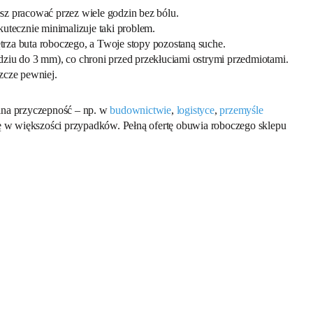
sz pracować przez wiele godzin bez bólu.
kutecznie minimalizuje taki problem.
trza buta roboczego, a Twoje stopy pozostaną suche.
iu do 3 mm), co chroni przed przekłuciami ostrymi przedmiotami.
zcze pewniej.
alna przyczepność – np. w
budownictwie
,
logistyce
,
przemyśle
ię w większości przypadków. Pełną ofertę obuwia roboczego sklepu