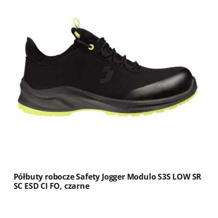
Półbuty robocze Safety Jogger Modulo S3S LOW SR
SC ESD CI FO, czarne