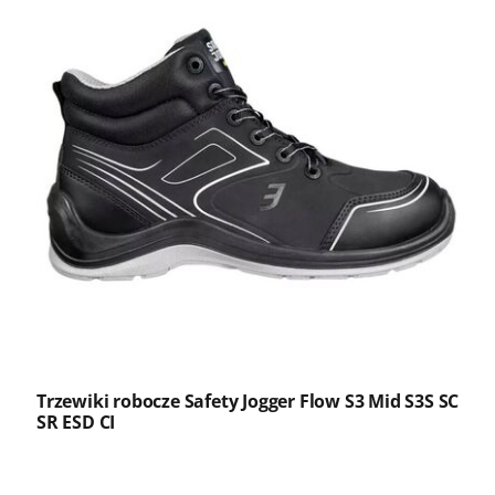
Trzewiki robocze Safety Jogger Flow S3 Mid S3S SC
SR ESD CI