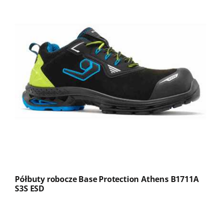
Półbuty robocze Base Protection Athens B1711A
S3S ESD