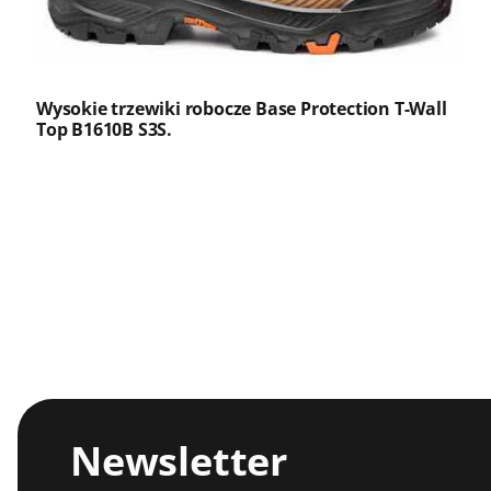
Wysokie trzewiki robocze Base Protection T-Wall
Top B1610B S3S.
Newsletter