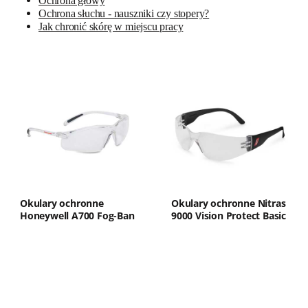
Ochrona głowy
Ochrona słuchu - nauszniki czy stopery?
Jak chronić skórę w miejscu pracy
Okulary ochronne
Okulary ochronne Nitras
Honeywell A700 Fog-Ban
9000 Vision Protect Basic
1015360, bezbarwne