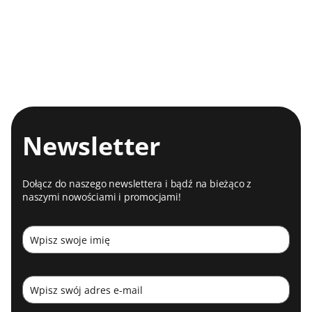
Newsletter
Dołącz do naszego newslettera i bądź na bieżąco z
naszymi nowościami i promocjami!