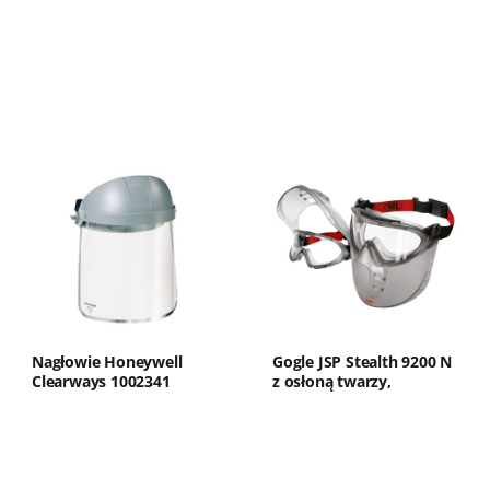
Nagłowie Honeywell
Gogle JSP Stealth 9200 N
Clearways 1002341
z osłoną twarzy,
nieparujące