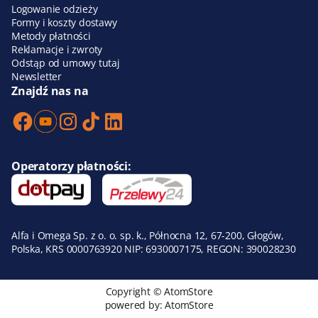
Logowanie odzieży
Formy i koszty dostawy
Metody płatności
Reklamacje i zwroty
Odstąp od umowy tutaj
Newsletter
Znajdź nas na
Operatorzy płatności:
Alfa i Omega Sp. z o. o. sp. k., Północna 12, 67-200, Głogów,
Polska, KRS 0000763920 NIP: 6930007175, REGON: 390028230
Copyright © AtomStore
powered by:
AtomStore