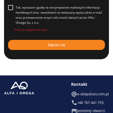
Tak, wyrażam zgodę na otrzymywanie mailowych informacji
handlowych (tzw. newsletter) na wskazany wyżej adres e-mail
oraz przetwarzanie w tym celu moich danych przez Alfa i
Omega Sp. z o.o.
Proszę uzupełnić to pole.
Kontakt
e-sklep@aio.com.pl
+48 767 441 755
Jesteśmy otwarci: