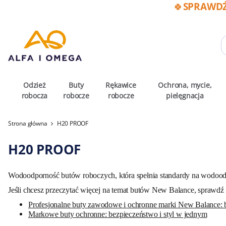
🍀SPRAWDŹ
Odzież
Buty
Rękawice
Ochrona, mycie,
robocza
robocze
robocze
pielęgnacja
Strona główna
H20 PROOF
H20 PROOF
Wodoodporność butów roboczych, która spełnia standardy na wodo
Jeśli chcesz przeczytać więcej na temat butów New Balance, sprawdź 
Profesjonalne buty zawodowe i ochronne marki New Balance: 
Markowe buty ochronne: bezpieczeństwo i styl w jednym