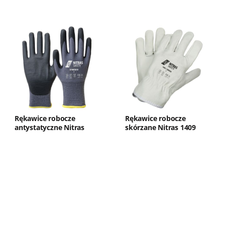
Rękawice robocze
Rękawice robocze
antystatyczne Nitras
skórzane Nitras 1409
8700ESD3D
Driver