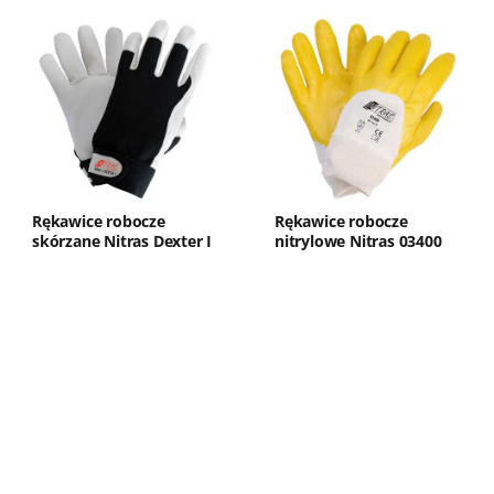
Rękawice robocze
Rękawice robocze
skórzane Nitras Dexter I
nitrylowe Nitras 03400
8905