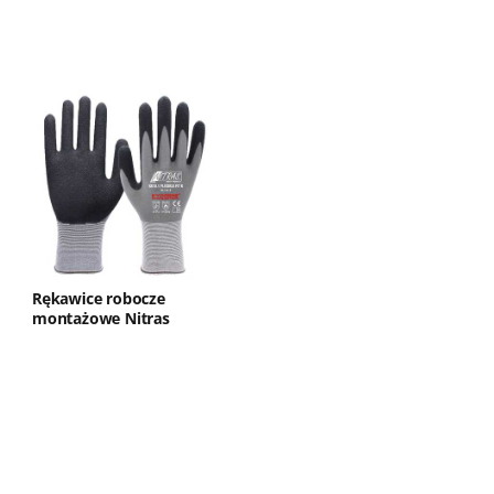
Rękawice robocze
montażowe Nitras
Flexible Fit K Kyorene
8810