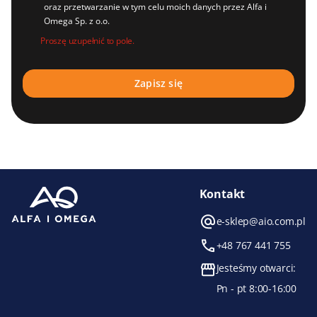
oraz przetwarzanie w tym celu moich danych przez Alfa i
Omega Sp. z o.o.
Proszę uzupełnić to pole.
Kontakt
e-sklep@aio.com.pl
+48 767 441 755
Jesteśmy otwarci:
Pn - pt 8:00-16:00