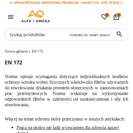
🍀 SPRAWDŹ NASZE SIERPNIOWE PROMOCJE > NAWET DO -41% TANIEJ 🛒
0
0
POWERED BY: SMART SEARCH
Strona główna
EN 172
EN 172
Norma opisuje wymagania dotyczące indywidualnych środków
ochrony wzroku wobec fizycznych właściwości filtrów używanych
do niwelowania działania promieni słonecznych w zastosowaniach
prac przemysłowych. Norma wskazuje na wykorzystanie
odpowiednich filtrów w zależności od nasłonecznienia i siły ich
niwelowania.
Więcej na temat ochrony skóry przeczytasz w naszych artykułach:
Praca na słońcu nie lada wyzwaniem dla zdrowia naszej