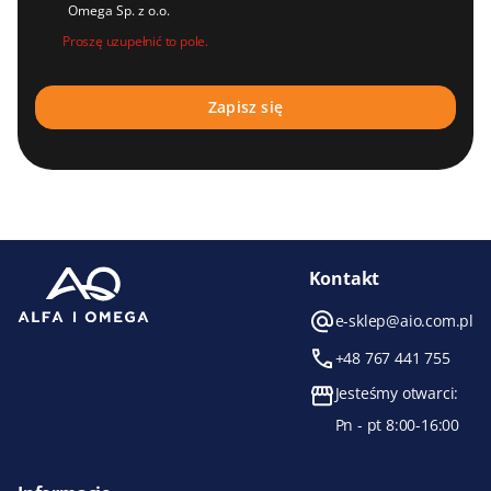
Omega Sp. z o.o.
Proszę uzupełnić to pole.
Kontakt
e-sklep@aio.com.pl
+48 767 441 755
Jesteśmy otwarci:
Pn - pt 8:00-16:00