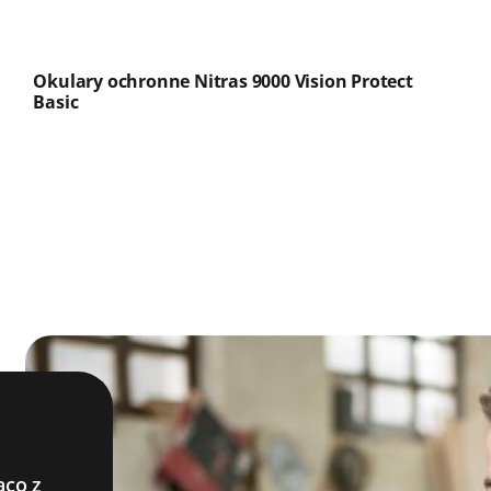
Okulary ochronne Nitras 9000 Vision Protect
Basic
ąco z