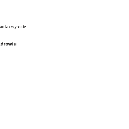
bardzo wysokie.
zdrowiu