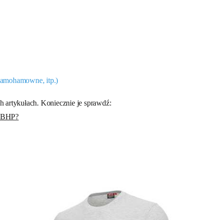
 samohamowne, itp.)
h artykułach. Koniecznie je sprawdź:
y BHP?