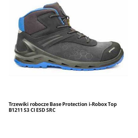
Trzewiki robocze Base Protection i-Robox Top
B1211 S3 CI ESD SRC