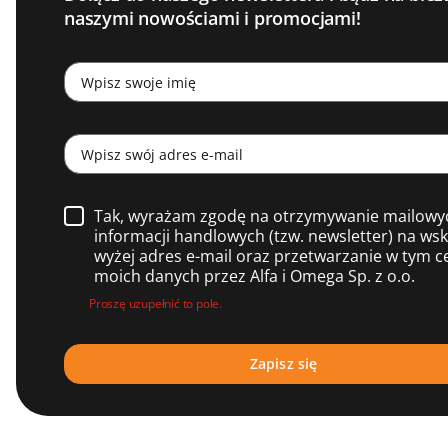
naszymi nowościami i promocjami!
Tak, wyrażam zgodę na otrzymywanie mailowy
informacji handlowych (tzw. newsletter) na ws
wyżej adres e-mail oraz przetwarzanie w tym c
moich danych przez Alfa i Omega Sp. z o.o.
Proszę uzupełnić to pole.