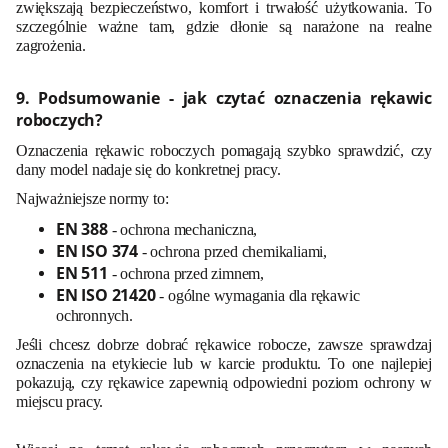
zwiększają bezpieczeństwo, komfort i trwałość użytkowania. To
szczególnie ważne tam, gdzie dłonie są narażone na realne
zagrożenia.
9. Podsumowanie - jak czytać oznaczenia rękawic
roboczych?
Oznaczenia rękawic roboczych pomagają szybko sprawdzić, czy
dany model nadaje się do konkretnej pracy.
Najważniejsze normy to:
EN 388
- ochrona mechaniczna,
EN ISO 374
- ochrona przed chemikaliami,
EN 511
- ochrona przed zimnem,
EN ISO 21420
- ogólne wymagania dla rękawic
ochronnych.
Jeśli chcesz dobrze dobrać rękawice robocze, zawsze sprawdzaj
oznaczenia na etykiecie lub w karcie produktu. To one najlepiej
pokazują, czy rękawice zapewnią odpowiedni poziom ochrony w
miejscu pracy.