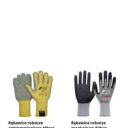
Rękawice robocze
Rękawice robocze
antyprzecięciowe Nitras
montażowe Nitras