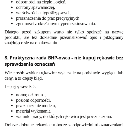
odporności na ciepło i ogień,
ochrony spawalniczej,
właściwości antypoślizgowych,
przeznaczenia do prac precyzyjnych,
zgodności z określonym typem zastosowania.
Dlatego przed zakupem warto nie tylko spojrzeć na nazwę
produktu, ale też dokładnie przeanalizować opis i piktogramy
znajdujące się na opakowaniu.
8. Praktyczna rada BHP-owca - nie kupuj rękawic bez
sprawdzenia oznaczeń
Wiele osób wybiera rękawice wyłącznie na podstawie wyglądu lub
ceny, a to częsty błąd.
Lepiej sprawdzić:
normę ochronną,
poziom odporności,
przeznaczenie modelu,
materiał wykonania,
warunki pracy, do których rękawica jest przeznaczona.
Dobrze dobrane rękawice robocze z odpowiednimi oznaczeniami