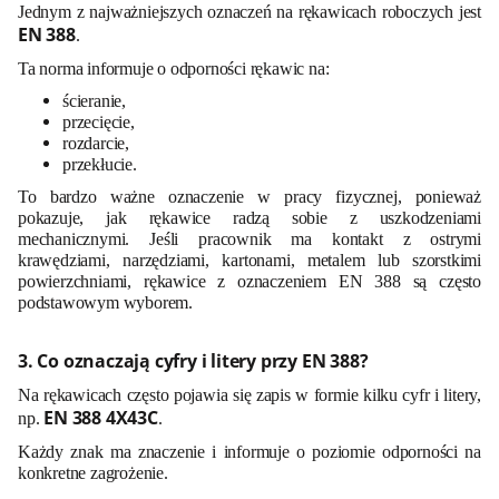
Jednym z najważniejszych oznaczeń na rękawicach roboczych jest
EN 388
.
Ta norma informuje o odporności rękawic na:
ścieranie,
przecięcie,
rozdarcie,
przekłucie.
To bardzo ważne oznaczenie w pracy fizycznej, ponieważ
pokazuje, jak rękawice radzą sobie z uszkodzeniami
mechanicznymi. Jeśli pracownik ma kontakt z ostrymi
krawędziami, narzędziami, kartonami, metalem lub szorstkimi
powierzchniami, rękawice z oznaczeniem EN 388 są często
podstawowym wyborem.
3. Co oznaczają cyfry i litery przy EN 388?
Na rękawicach często pojawia się zapis w formie kilku cyfr i litery,
EN 388 4X43C
np.
.
Każdy znak ma znaczenie i informuje o poziomie odporności na
konkretne zagrożenie.