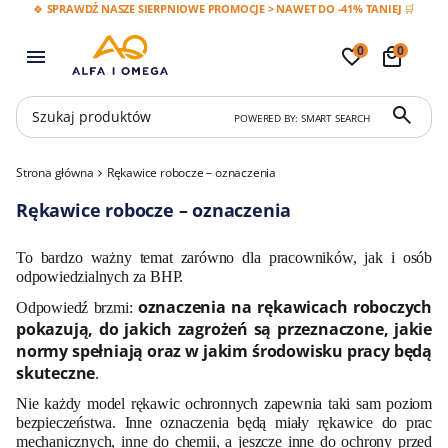
🍀 SPRAWDŹ NASZE SIERPNIOWE PROMOCJE > NAWET DO -41% TANIEJ 🛒
0
0
POWERED BY: SMART SEARCH
Strona główna
Rękawice robocze – oznaczenia
Rękawice robocze – oznaczenia
To bardzo ważny temat zarówno dla pracowników, jak i osób
odpowiedzialnych za BHP.
oznaczenia na rękawicach roboczych
Odpowiedź brzmi:
pokazują, do jakich zagrożeń są przeznaczone, jakie
normy spełniają oraz w jakim środowisku pracy będą
skuteczne
.
Nie każdy model rękawic ochronnych zapewnia taki sam poziom
bezpieczeństwa. Inne oznaczenia będą miały rękawice do prac
mechanicznych, inne do chemii, a jeszcze inne do ochrony przed