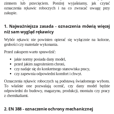
zimnem lub przecięciem. Poniżej wyjaśniamy, jak czytać
oznaczenia rękawic roboczych i na co zwracać uwagę przy
zakupie.
1. Najważniejsza zasada - oznaczenia mówią więcej
niż sam wygląd rękawicy
Wybór rękawic nie powinien opierać się wyłącznie na kolorze,
grubości czy materiale wykonania.
Przed zakupem warto sprawdzić:
jakie normy posiada dany model,
przed jakim zagrożeniem chroni,
czy nadaje się do konkretnego stanowiska pracy,
czy zapewnia odpowiedni komfort i chwyt.
Oznaczenia rękawic roboczych są podstawą świadomego wyboru.
To właśnie one pozwalają ocenić, czy dany model będzie
odpowiedni do budowy, magazynu, produkcji, montażu czy pracy
z chemikaliami.
2. EN 388 - oznaczenie ochrony mechanicznej