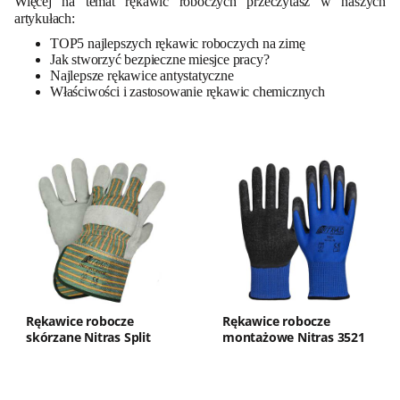
Więcej na temat rękawic roboczych przeczytasz w naszych
artykułach:
TOP5 najlepszych rękawic roboczych na zimę
Jak stworzyć bezpieczne miesjce pracy?
Najlepsze rękawice antystatyczne
Właściwości i zastosowanie rękawic chemicznych
Rękawice robocze
Rękawice robocze
skórzane Nitras Split
montażowe Nitras 3521
Master 1302