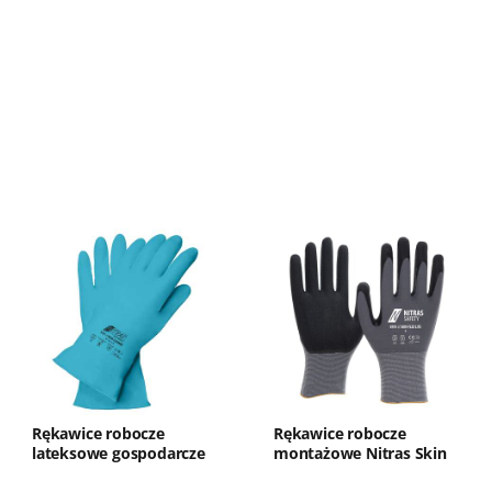
Rękawice robocze
Rękawice robocze
lateksowe gospodarcze
montażowe Nitras Skin
Nitras 3221 (320mm)
Flex Lite 8701