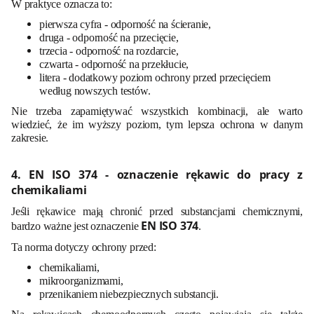
W praktyce oznacza to:
pierwsza cyfra - odporność na ścieranie,
druga - odporność na przecięcie,
trzecia - odporność na rozdarcie,
czwarta - odporność na przekłucie,
litera - dodatkowy poziom ochrony przed przecięciem
według nowszych testów.
Nie trzeba zapamiętywać wszystkich kombinacji, ale warto
wiedzieć, że im wyższy poziom, tym lepsza ochrona w danym
zakresie.
4. EN ISO 374 - oznaczenie rękawic do pracy z
chemikaliami
Jeśli rękawice mają chronić przed substancjami chemicznymi,
EN ISO 374
bardzo ważne jest oznaczenie
.
Ta norma dotyczy ochrony przed:
chemikaliami,
mikroorganizmami,
przenikaniem niebezpiecznych substancji.